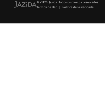
 Jazida. Todos os direitos reservados
©2025
Termos de Uso   |   Política de Privacidade